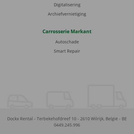
Digitalisering
Archiefvernietiging
Carrosserie Markant
Autoschade
Smart Repair
Dockx Rental
-
Terbekehofdreef 10
-
2610
Wilrijk
,
België
-
BE
0449.245.996