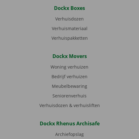
Dockx Boxes
Verhuisdozen
Verhuismateriaal
Verhuispakketten
Dockx Movers
Woning verhuizen
Bedrijf verhuizen
Meubelbewaring
Seniorenverhuis
Verhuisdozen & verhuisliften
Dockx Rhenus Archisafe
Archiefopslag