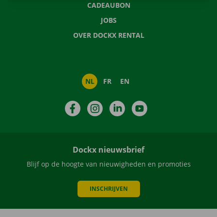
CADEAUBON
JOBS
OVER DOCKX RENTAL
NL
FR
EN
Facebook
Instagram
LinkedIn
YouTube
Dockx nieuwsbrief
Blijf op de hoogte van nieuwigheden en promoties
INSCHRIJVEN