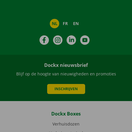
NL
FR
EN
Facebook
Instagram
LinkedIn
YouTube
Dockx nieuwsbrief
Blijf op de hoogte van nieuwigheden en promoties
INSCHRIJVEN
Dockx Boxes
Verhuisdozen