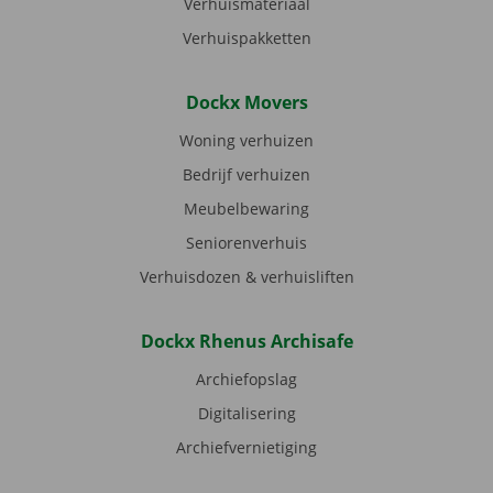
Verhuismateriaal
Verhuispakketten
Dockx Movers
Woning verhuizen
Bedrijf verhuizen
Meubelbewaring
Seniorenverhuis
Verhuisdozen & verhuisliften
Dockx Rhenus Archisafe
Archiefopslag
Digitalisering
Archiefvernietiging