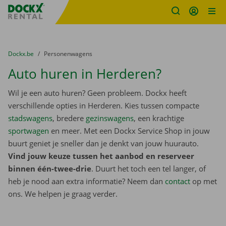
Fratello DEMO
Ga naar inhoud
Taalselectie overslaan
U bevindt zich hier:
van
Dockx.be
naar
Personenwagens
Auto huren in Herderen?
Wil je een auto huren? Geen probleem. Dockx heeft
verschillende opties in Herderen. Kies tussen compacte
stadswagens
, bredere
gezinswagens
, een krachtige
sportwagen
en meer. Met een Dockx Service Shop in jouw
buurt geniet je sneller dan je denkt van jouw huurauto.
Vind jouw keuze tussen het aanbod en reserveer
binnen één-twee-drie
. Duurt het toch een tel langer, of
heb je nood aan extra informatie? Neem dan
contact
op met
ons. We helpen je graag verder.