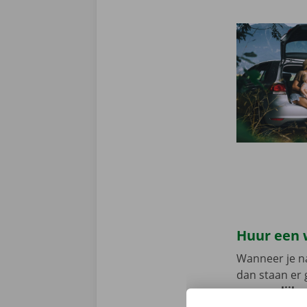
Huur een 
Wanneer je n
dan staan er 
persoonlijke