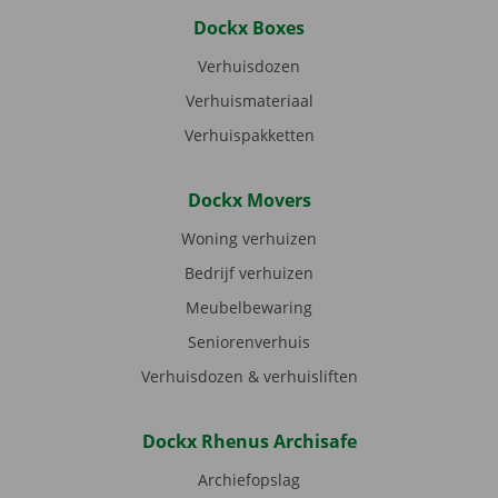
Dockx Boxes
Verhuisdozen
Verhuismateriaal
Verhuispakketten
Dockx Movers
Woning verhuizen
Bedrijf verhuizen
Meubelbewaring
Seniorenverhuis
Verhuisdozen & verhuisliften
Dockx Rhenus Archisafe
Archiefopslag