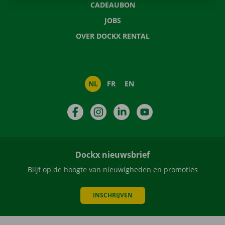
CADEAUBON
JOBS
OVER DOCKX RENTAL
NL
FR
EN
Facebook
Instagram
LinkedIn
YouTube
Dockx nieuwsbrief
Blijf op de hoogte van nieuwigheden en promoties
INSCHRIJVEN