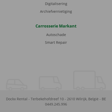
Digitalisering
Archiefvernietiging
Carrosserie Markant
Autoschade
Smart Repair
Dockx Rental
-
Terbekehofdreef 10
-
2610
Wilrijk
,
België
-
BE
0449.245.996