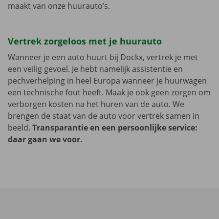
maakt van onze huurauto’s.
Vertrek zorgeloos met je huurauto
Wanneer je een auto huurt bij Dockx, vertrek je met
een veilig gevoel. Je hebt namelijk assistentie en
pechverhelping in heel Europa wanneer je huurwagen
een technische fout heeft. Maak je ook geen zorgen om
verborgen kosten na het huren van de auto. We
brengen de staat van de auto voor vertrek samen in
beeld.
Transparantie en een persoonlijke service:
daar gaan we voor.