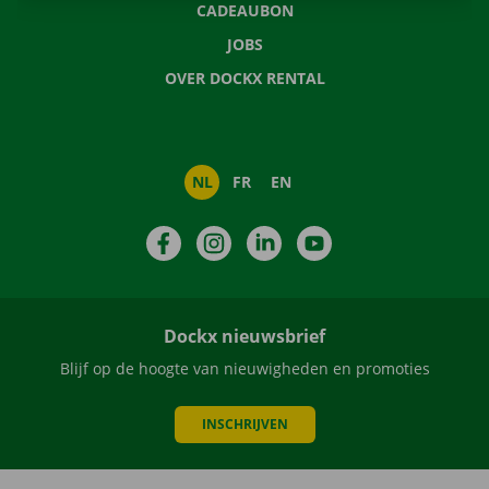
CADEAUBON
JOBS
OVER DOCKX RENTAL
NL
FR
EN
Facebook
Instagram
LinkedIn
YouTube
Dockx nieuwsbrief
Blijf op de hoogte van nieuwigheden en promoties
INSCHRIJVEN