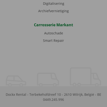
Digitalisering
Archiefvernietiging
Carrosserie Markant
Autoschade
Smart Repair
Dockx Rental
-
Terbekehofdreef 10
-
2610
Wilrijk
,
België
-
BE
0449.245.996