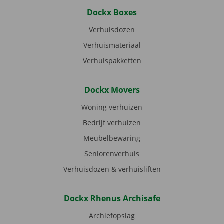
Dockx Boxes
Verhuisdozen
Verhuismateriaal
Verhuispakketten
Dockx Movers
Woning verhuizen
Bedrijf verhuizen
Meubelbewaring
Seniorenverhuis
Verhuisdozen & verhuisliften
Dockx Rhenus Archisafe
Archiefopslag