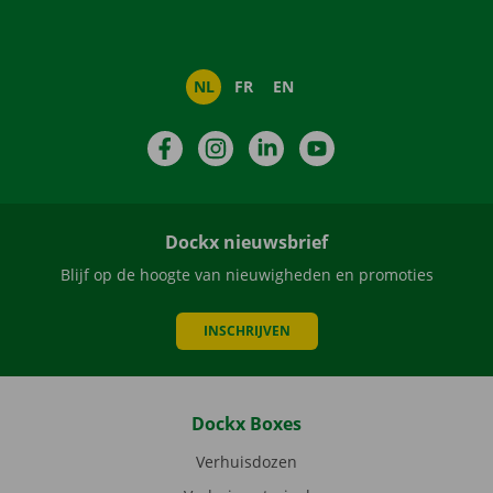
NL
FR
EN
Facebook
Instagram
LinkedIn
YouTube
Dockx nieuwsbrief
Blijf op de hoogte van nieuwigheden en promoties
INSCHRIJVEN
Dockx Boxes
Verhuisdozen