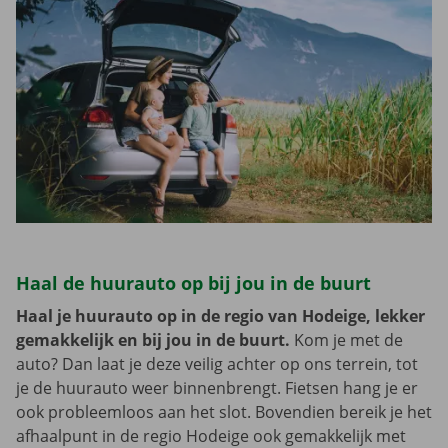
Haal de huurauto op bij jou in de buurt
Haal je huurauto op in de regio van Hodeige, lekker
gemakkelijk en bij jou in de buurt.
Kom je met de
auto? Dan laat je deze veilig achter op ons terrein, tot
je de huurauto weer binnenbrengt. Fietsen hang je er
ook probleemloos aan het slot. Bovendien bereik je het
afhaalpunt in de regio Hodeige ook gemakkelijk met