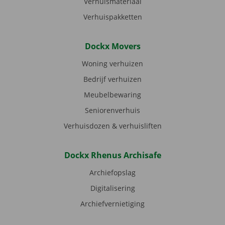
Verhuismateriaal
Verhuispakketten
Dockx Movers
Woning verhuizen
Bedrijf verhuizen
Meubelbewaring
Seniorenverhuis
Verhuisdozen & verhuisliften
Dockx Rhenus Archisafe
Archiefopslag
Digitalisering
Archiefvernietiging