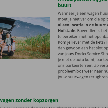
buurt
Wanneer je een wagen huurt
moet je niet ver om die op 
al een locatie in de buurt
Hofstade
. Bovendien is het
te bereiken met het openba
Kom je liever met de fiets?
dan gewoon aan het slot op
van jouw Dockx Service Sh
je met de auto komt, parkee
ons parkeerterrein. Zo vertr
probleemloos weer naar hui
jouw huurwagen terugbren
wagen zonder kopzorgen