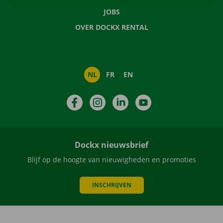
JOBS
OVER DOCKX RENTAL
NL
FR
EN
Facebook
Instagram
LinkedIn
YouTube
Dockx nieuwsbrief
Blijf op de hoogte van nieuwigheden en promoties
INSCHRIJVEN