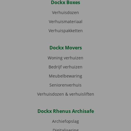
Dockx Boxes
Verhuisdozen
Verhuismateriaal
Verhuispakketten
Dockx Movers
Woning verhuizen
Bedrijf verhuizen
Meubelbewaring
Seniorenverhuis
Verhuisdozen & verhuisliften
Dockx Rhenus Archisafe
Archiefopslag
Digitalisering