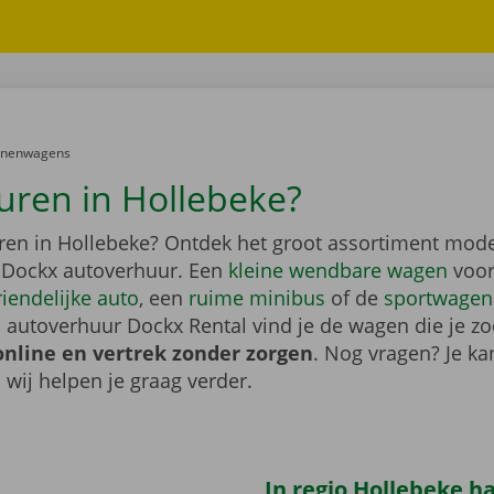
er:
onenwagens
uren in Hollebeke?
ren in Hollebeke? Ontdek het groot assortiment mode
 Dockx autoverhuur. Een
kleine wendbare wagen
voor
riendelijke auto
, een
ruime minibus
of de
sportwagen
 autoverhuur Dockx Rental vind je de wagen die je zo
online en vertrek zonder zorgen
. Nog vragen? Je kan
, wij helpen je graag verder.
In regio Hollebeke ha