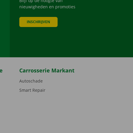
Blijf op de hoogte van
nieuwigheden en promoties
INSCHRIJVEN
be
e
Carrosserie Markant
Autoschade
Smart Repair