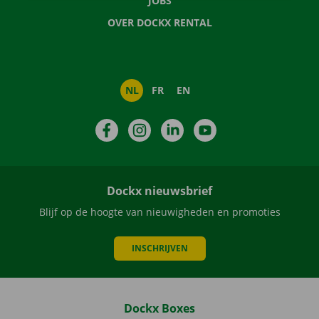
JOBS
OVER DOCKX RENTAL
NL
FR
EN
Facebook
Instagram
LinkedIn
YouTube
Dockx nieuwsbrief
Blijf op de hoogte van nieuwigheden en promoties
INSCHRIJVEN
Dockx Boxes