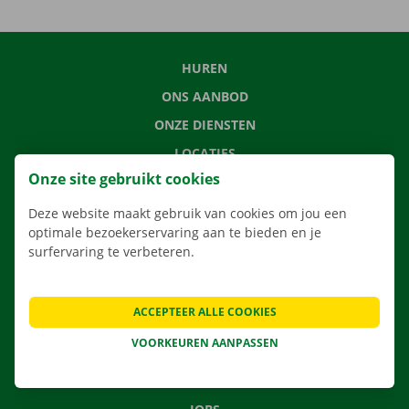
HUREN
ONS AANBOD
ONZE DIENSTEN
LOCATIES
Onze site gebruikt cookies
APP
VERHUISOPLOSSINGEN
Deze website maakt gebruik van cookies om jou een
optimale bezoekerservaring aan te bieden en je
surfervaring te verbeteren.
CONTACTEER ONS
ACCEPTEER ALLE COOKIES
VEELGESTELDE VRAGEN
VOORKEUREN AANPASSEN
NIEUWS
CADEAUBON