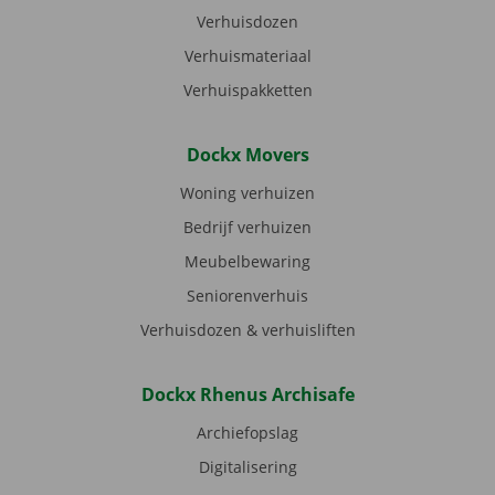
Verhuisdozen
Verhuismateriaal
Verhuispakketten
Dockx Movers
Woning verhuizen
Bedrijf verhuizen
Meubelbewaring
Seniorenverhuis
Verhuisdozen & verhuisliften
Dockx Rhenus Archisafe
Archiefopslag
Digitalisering