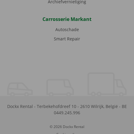
Archiefvernietiging
Carrosserie Markant
Autoschade
Smart Repair
Dockx Rental
-
Terbekehofdreef 10
-
2610
Wilrijk
,
België
-
BE
0449.245.996
© 2026 Dockx Rental