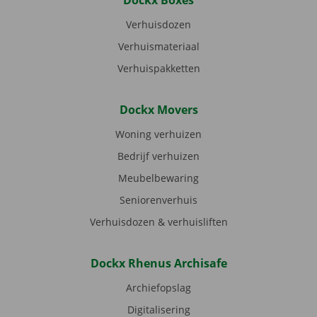
Dockx Boxes
Verhuisdozen
Verhuismateriaal
Verhuispakketten
Dockx Movers
Woning verhuizen
Bedrijf verhuizen
Meubelbewaring
Seniorenverhuis
Verhuisdozen & verhuisliften
Dockx Rhenus Archisafe
Archiefopslag
Digitalisering