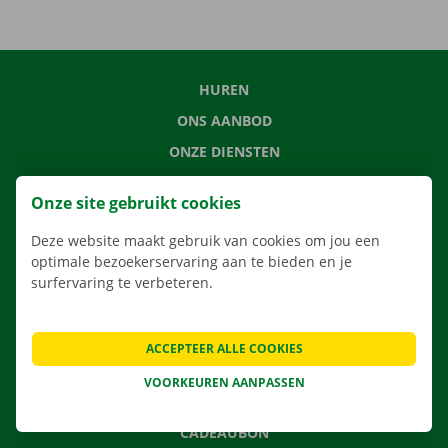
HUREN
ONS AANBOD
ONZE DIENSTEN
LOCATIES
Onze site gebruikt cookies
APP
Deze website maakt gebruik van cookies om jou een
VERHUISOPLOSSINGEN
optimale bezoekerservaring aan te bieden en je
surfervaring te verbeteren.
CONTACTEER ONS
ACCEPTEER ALLE COOKIES
VEELGESTELDE VRAGEN
VOORKEUREN AANPASSEN
NIEUWS
CADEAUBON