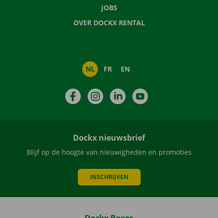
JOBS
OVER DOCKX RENTAL
NL
FR
EN
Facebook
Instagram
LinkedIn
YouTube
Dockx nieuwsbrief
Blijf op de hoogte van nieuwigheden en promoties
INSCHRIJVEN