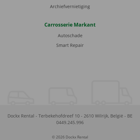
Archiefvernietiging
Carrosserie Markant
Autoschade
Smart Repair
Dockx Rental
-
Terbekehofdreef 10
-
2610
Wilrijk
,
België
-
BE
0449.245.996
© 2026 Dockx Rental