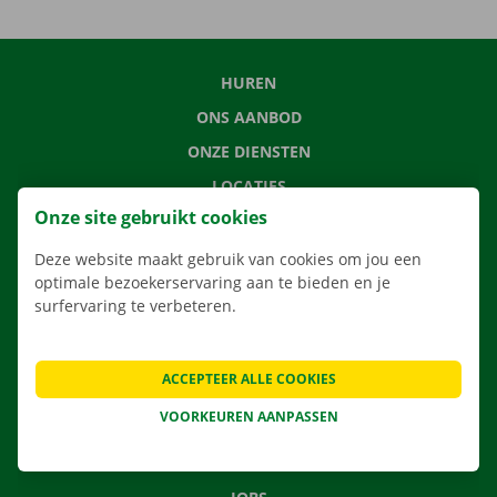
HUREN
ONS AANBOD
ONZE DIENSTEN
LOCATIES
Onze site gebruikt cookies
APP
VERHUISOPLOSSINGEN
Deze website maakt gebruik van cookies om jou een
optimale bezoekerservaring aan te bieden en je
surfervaring te verbeteren.
CONTACTEER ONS
ACCEPTEER ALLE COOKIES
VEELGESTELDE VRAGEN
VOORKEUREN AANPASSEN
NIEUWS
CADEAUBON