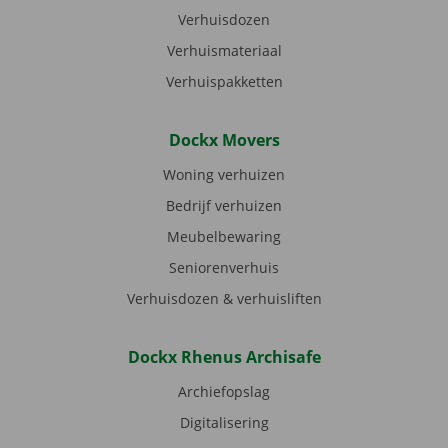
Verhuisdozen
Verhuismateriaal
Verhuispakketten
Dockx Movers
Woning verhuizen
Bedrijf verhuizen
Meubelbewaring
Seniorenverhuis
Verhuisdozen & verhuisliften
Dockx Rhenus Archisafe
Archiefopslag
Digitalisering