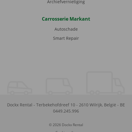
Archiefvernietiging
Carrosserie Markant
Autoschade
Smart Repair
Dockx Rental
-
Terbekehofdreef 10
-
2610
Wilrijk
,
België
-
BE
0449.245.996
© 2026 Dockx Rental