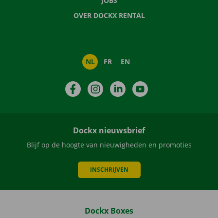
JOBS
OVER DOCKX RENTAL
NL
FR
EN
Facebook
Instagram
LinkedIn
YouTube
Dockx nieuwsbrief
Blijf op de hoogte van nieuwigheden en promoties
INSCHRIJVEN
Dockx Boxes