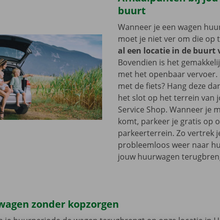
buurt
Wanneer je een wagen huurt
moet je niet ver om die op 
al een locatie in de buurt
Bovendien is het gemakkelij
met het openbaar vervoer. 
met de fiets? Hang deze d
het slot op het terrein van
Service Shop. Wanneer je m
komt, parkeer je gratis op 
parkeerterrein. Zo vertrek j
probleemloos weer naar hui
jouw huurwagen terugbren
wagen zonder kopzorgen