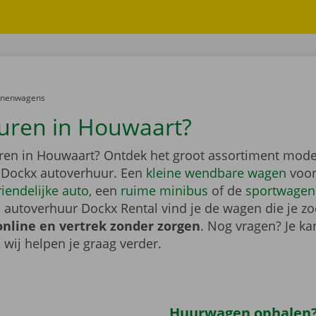
er:
onenwagens
uren in Houwaart?
ren in Houwaart? Ontdek het groot assortiment mode
 Dockx autoverhuur. Een
kleine wendbare wagen
voor
riendelijke auto
, een
ruime minibus
of de
sportwagen
 autoverhuur Dockx Rental vind je de wagen die je zo
online en vertrek zonder zorgen
. Nog vragen? Je kan
, wij helpen je graag verder.
Huurwagen ophalen?