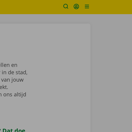
llen en
 in de stad,
van jouw
ekt.
 ons altijd
 Dat doe