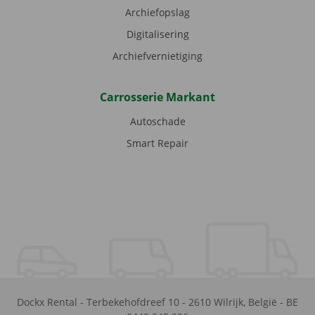
Archiefopslag
Digitalisering
Archiefvernietiging
Carrosserie Markant
Autoschade
Smart Repair
Dockx Rental
-
Terbekehofdreef 10
-
2610
Wilrijk
,
België
-
BE