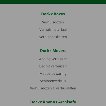
Dockx Boxes
Verhuisdozen
Verhuismateriaal
Verhuispakketten
Dockx Movers
Woning verhuizen
Bedrijf verhuizen
Meubelbewaring
Seniorenverhuis
Verhuisdozen & verhuisliften
Dockx Rhenus Archisafe