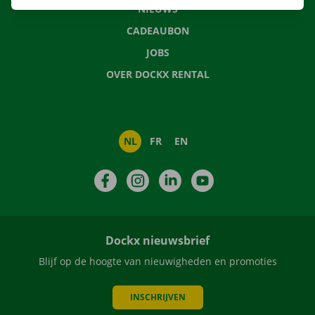
NIEUWS
CADEAUBON
JOBS
OVER DOCKX RENTAL
NL
FR
EN
Facebook
Instagram
LinkedIn
YouTube
Dockx nieuwsbrief
Blijf op de hoogte van nieuwigheden en promoties
INSCHRIJVEN