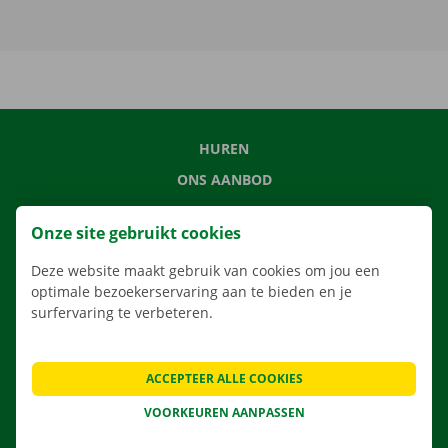
HUREN
ONS AANBOD
ONZE DIENSTEN
Onze site gebruikt cookies
LOCATIES
Deze website maakt gebruik van cookies om jou een
APP
optimale bezoekerservaring aan te bieden en je
VERHUISOPLOSSINGEN
surfervaring te verbeteren.
ACCEPTEER ALLE COOKIES
CONTACTEER ONS
VOORKEUREN AANPASSEN
VEELGESTELDE VRAGEN