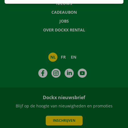
NIEUWS
CADEAUBON
JOBS
OVER DOCKX RENTAL
NL
FR
EN
Facebook
Instagram
LinkedIn
YouTube
Dockx nieuwsbrief
Blijf op de hoogte van nieuwigheden en promoties
INSCHRIJVEN