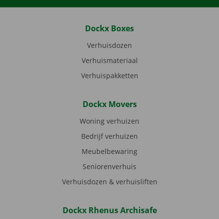
Dockx Boxes
Verhuisdozen
Verhuismateriaal
Verhuispakketten
Dockx Movers
Woning verhuizen
Bedrijf verhuizen
Meubelbewaring
Seniorenverhuis
Verhuisdozen & verhuisliften
Dockx Rhenus Archisafe