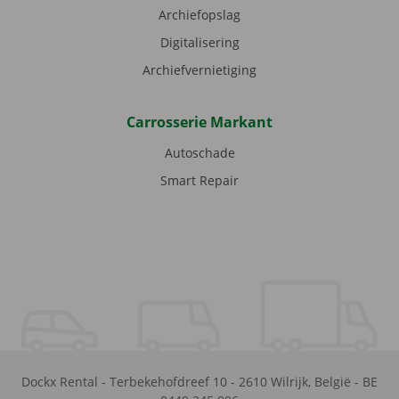
Archiefopslag
Digitalisering
Archiefvernietiging
Carrosserie Markant
Autoschade
Smart Repair
Dockx Rental
-
Terbekehofdreef 10
-
2610
Wilrijk
,
België
-
BE