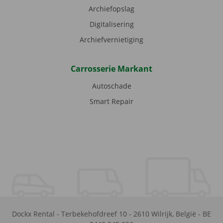
Archiefopslag
Digitalisering
Archiefvernietiging
Carrosserie Markant
Autoschade
Smart Repair
Dockx Rental
-
Terbekehofdreef 10
-
2610
Wilrijk
,
België
-
BE