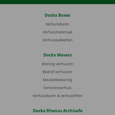
Dockx Boxes
Verhuisdozen
Verhuismateriaal
Verhuispakketten
Dockx Movers
Woning verhuizen
Bedrijf verhuizen
Meubelbewaring
Seniorenverhuis
Verhuisdozen & verhuisliften
Dockx Rhenus Archisafe