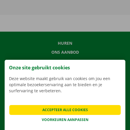
HUREN
ONS AANBOD
ONZE DIENSTEN
Onze site gebruikt cookies
LOCATIES
Deze website maakt gebruik van cookies om jou een
APP
optimale bezoekerservaring aan te bieden en je
VERHUISOPLOSSINGEN
surfervaring te verbeteren.
ACCEPTEER ALLE COOKIES
CONTACTEER ONS
VOORKEUREN AANPASSEN
VEELGESTELDE VRAGEN