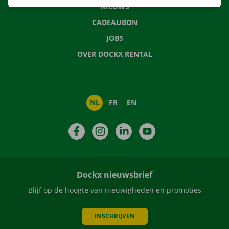
NIEUWS
CADEAUBON
JOBS
OVER DOCKX RENTAL
NL
FR
EN
Facebook
Instagram
LinkedIn
YouTube
Dockx nieuwsbrief
Blijf op de hoogte van nieuwigheden en promoties
INSCHRIJVEN