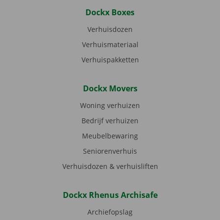
Dockx Boxes
Verhuisdozen
Verhuismateriaal
Verhuispakketten
Dockx Movers
Woning verhuizen
Bedrijf verhuizen
Meubelbewaring
Seniorenverhuis
Verhuisdozen & verhuisliften
Dockx Rhenus Archisafe
Archiefopslag