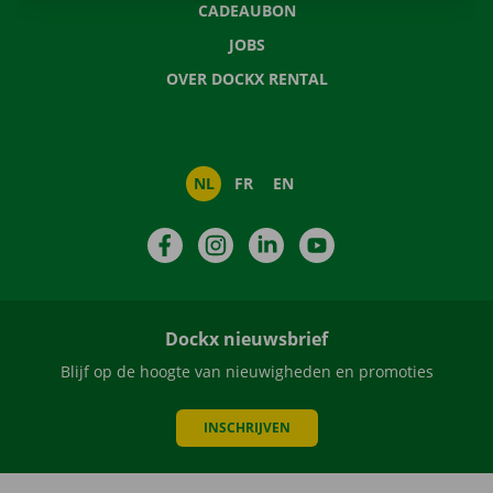
CADEAUBON
JOBS
OVER DOCKX RENTAL
NL
FR
EN
Facebook
Instagram
LinkedIn
YouTube
Dockx nieuwsbrief
Blijf op de hoogte van nieuwigheden en promoties
INSCHRIJVEN