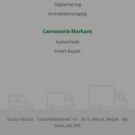
Digitalisering
Archiefvernietiging
Carrosserie Markant
Autoschade
Smart Repair
Dockx Rental
-
Terbekehofdreef 10
-
2610
Wilrijk
,
België
-
BE
0449.245.996