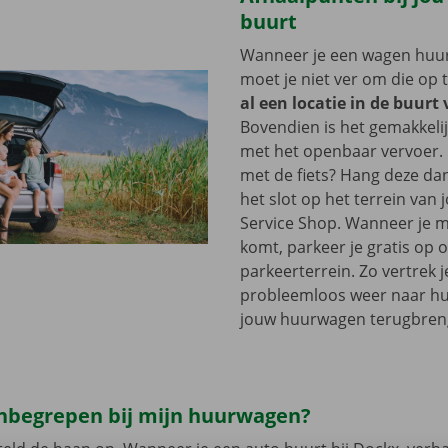
buurt
Wanneer je een wagen huurt
moet je niet ver om die op 
al een locatie in de buurt 
Bovendien is het gemakkelij
met het openbaar vervoer. 
met de fiets? Hang deze d
het slot op het terrein van
Service Shop. Wanneer je m
komt, parkeer je gratis op 
parkeerterrein. Zo vertrek j
probleemloos weer naar hui
jouw huurwagen terugbren
 inbegrepen bij mijn huurwagen?