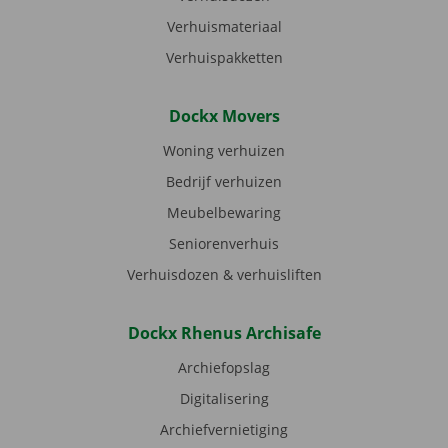
Verhuismateriaal
Verhuispakketten
Dockx Movers
Woning verhuizen
Bedrijf verhuizen
Meubelbewaring
Seniorenverhuis
Verhuisdozen & verhuisliften
Dockx Rhenus Archisafe
Archiefopslag
Digitalisering
Archiefvernietiging