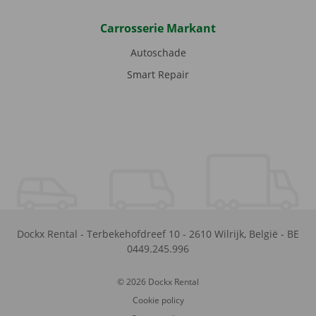
Carrosserie Markant
Autoschade
Smart Repair
Dockx Rental
-
Terbekehofdreef 10
-
2610
Wilrijk
,
België
-
BE
0449.245.996
© 2026 Dockx Rental
Cookie policy