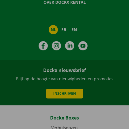
OVER DOCKX RENTAL
NL
FR
EN
Facebook
Instagram
LinkedIn
YouTube
Dockx nieuwsbrief
Blijf op de hoogte van nieuwigheden en promoties
INSCHRIJVEN
Dockx Boxes
Verhuisdozen