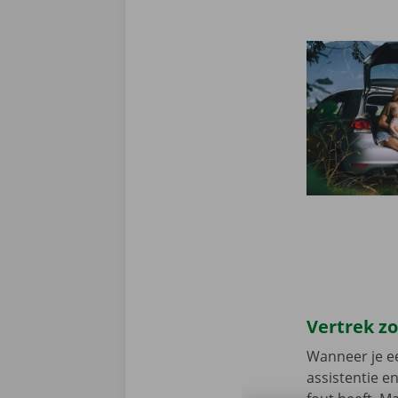
Vertrek z
Wanneer je ee
assistentie e