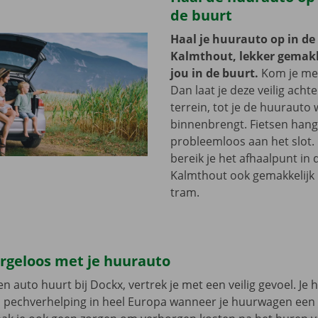
de buurt
Haal je huurauto op in de
Kalmthout, lekker gemakke
jou in de buurt.
Kom je met
Dan laat je deze veilig acht
terrein, tot je de huurauto
binnenbrengt. Fietsen hang 
probleemloos aan het slot.
bereik je het afhaalpunt in 
Kalmthout ook gemakkelijk 
tram.
orgeloos met je huurauto
n auto huurt bij Dockx, vertrek je met een veilig gevoel. Je 
n pechverhelping in heel Europa wanneer je huurwagen een