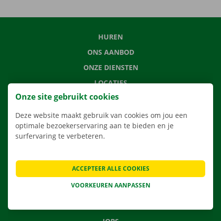
HUREN
ONS AANBOD
ONZE DIENSTEN
LOCATIES
Onze site gebruikt cookies
APP
VERHUISOPLOSSINGEN
Deze website maakt gebruik van cookies om jou een
optimale bezoekerservaring aan te bieden en je
surfervaring te verbeteren.
CONTACTEER ONS
ACCEPTEER ALLE COOKIES
VEELGESTELDE VRAGEN
VOORKEUREN AANPASSEN
NIEUWS
CADEAUBON