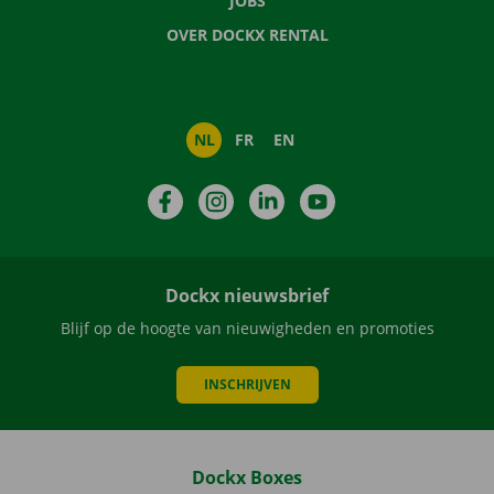
JOBS
OVER DOCKX RENTAL
NL
FR
EN
Facebook
Instagram
LinkedIn
YouTube
Dockx nieuwsbrief
Blijf op de hoogte van nieuwigheden en promoties
INSCHRIJVEN
Dockx Boxes