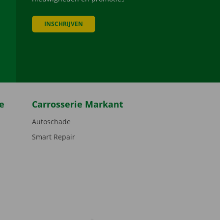
INSCHRIJVEN
be
e
Carrosserie Markant
Autoschade
Smart Repair