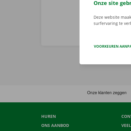
van pechverhel
Onze site geb
Deze website maakt
surfervaring te ve
VOORKEUREN AANP
HUREN
CON
ONS AANBOD
VEE