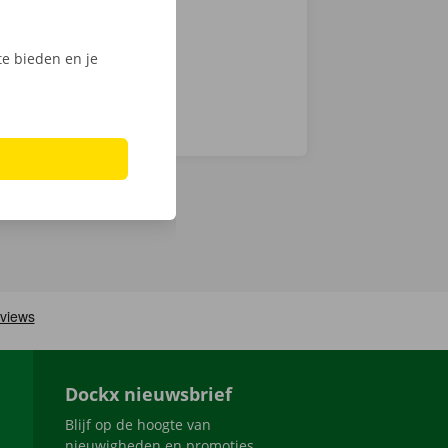
e bieden en je
Dockx nieuwsbrief
Blijf op de hoogte van
nieuwigheden en promoties