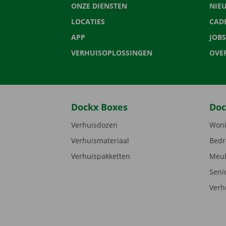
ONZE DIENSTEN
NIE
LOCATIES
CAD
APP
JOBS
VERHUISOPLOSSINGEN
OVE
Dockx Boxes
Doc
Verhuisdozen
Woni
Verhuismateriaal
Bedr
Verhuispakketten
Meub
Seni
Verh