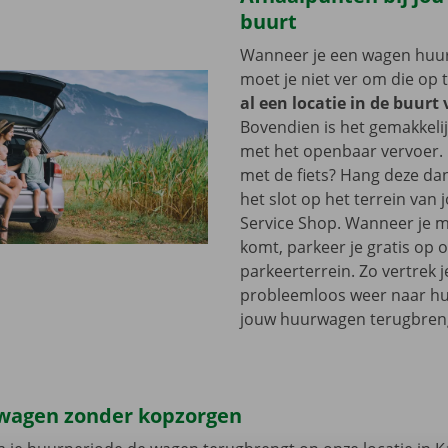
buurt
Wanneer je een wagen huurt
moet je niet ver om die op 
al een locatie in de buurt
Bovendien is het gemakkelij
met het openbaar vervoer. 
met de fiets? Hang deze d
het slot op het terrein van
Service Shop. Wanneer je m
komt, parkeer je gratis op 
parkeerterrein. Zo vertrek j
probleemloos weer naar hui
jouw huurwagen terugbren
wagen zonder kopzorgen