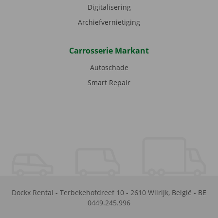
Digitalisering
Archiefvernietiging
Carrosserie Markant
Autoschade
Smart Repair
Dockx Rental
-
Terbekehofdreef 10
-
2610
Wilrijk
,
België
-
BE
0449.245.996