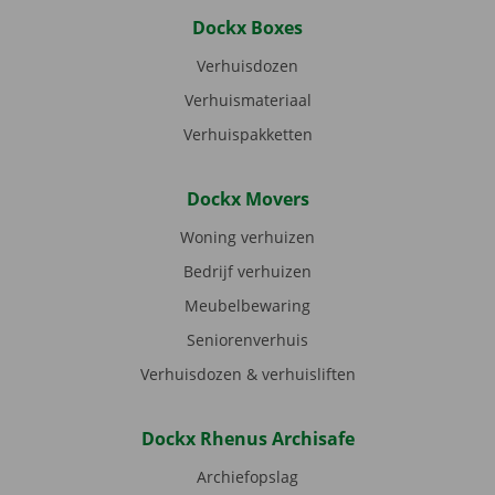
Dockx Boxes
Verhuisdozen
Verhuismateriaal
Verhuispakketten
Dockx Movers
Woning verhuizen
Bedrijf verhuizen
Meubelbewaring
Seniorenverhuis
Verhuisdozen & verhuisliften
Dockx Rhenus Archisafe
Archiefopslag