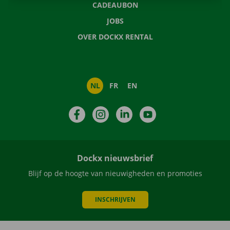
CADEAUBON
JOBS
OVER DOCKX RENTAL
NL
FR
EN
Facebook
Instagram
LinkedIn
YouTube
Dockx nieuwsbrief
Blijf op de hoogte van nieuwigheden en promoties
INSCHRIJVEN