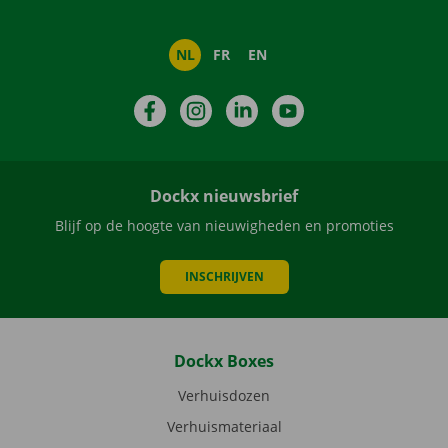
NL
FR
EN
Facebook
Instagram
LinkedIn
YouTube
Dockx nieuwsbrief
Blijf op de hoogte van nieuwigheden en promoties
INSCHRIJVEN
Dockx Boxes
Verhuisdozen
Verhuismateriaal