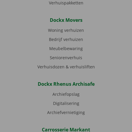
Verhuispakketten
Dockx Movers
Woning verhuizen
Bedrijf verhuizen
Meubelbewaring
Seniorenverhuis
Verhuisdozen & verhuisliften
Dockx Rhenus Archisafe
Archiefopslag
Digitalisering
Archiefvernietiging
Carrosserie Markant