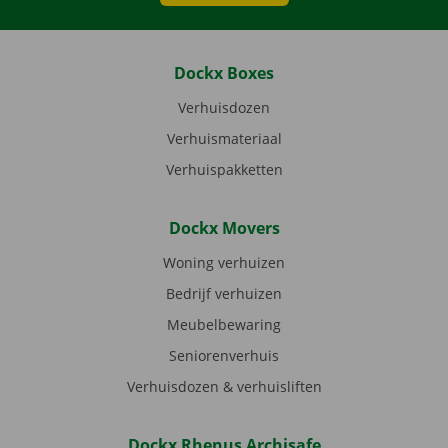
Dockx Boxes
Verhuisdozen
Verhuismateriaal
Verhuispakketten
Dockx Movers
Woning verhuizen
Bedrijf verhuizen
Meubelbewaring
Seniorenverhuis
Verhuisdozen & verhuisliften
Dockx Rhenus Archisafe