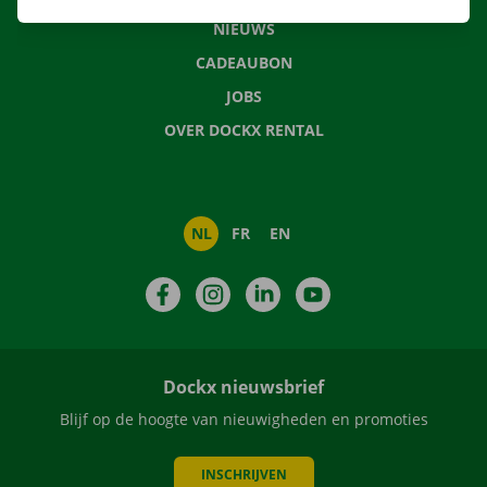
NIEUWS
CADEAUBON
JOBS
OVER DOCKX RENTAL
NL
FR
EN
Facebook
Instagram
LinkedIn
YouTube
Dockx nieuwsbrief
Blijf op de hoogte van nieuwigheden en promoties
INSCHRIJVEN