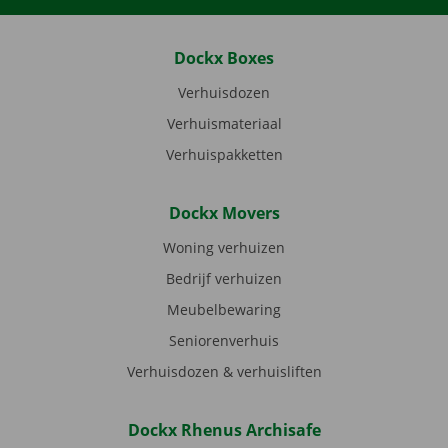
Dockx Boxes
Verhuisdozen
Verhuismateriaal
Verhuispakketten
Dockx Movers
Woning verhuizen
Bedrijf verhuizen
Meubelbewaring
Seniorenverhuis
Verhuisdozen & verhuisliften
Dockx Rhenus Archisafe