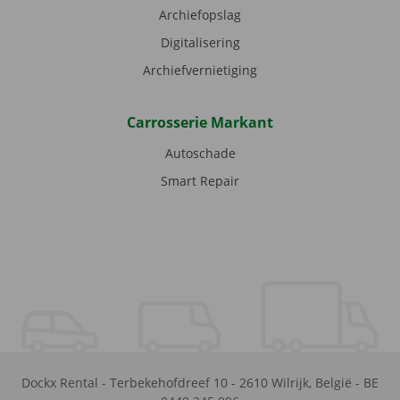
Archiefopslag
Digitalisering
Archiefvernietiging
Carrosserie Markant
Autoschade
Smart Repair
Dockx Rental
-
Terbekehofdreef 10
-
2610
Wilrijk
,
België
-
BE