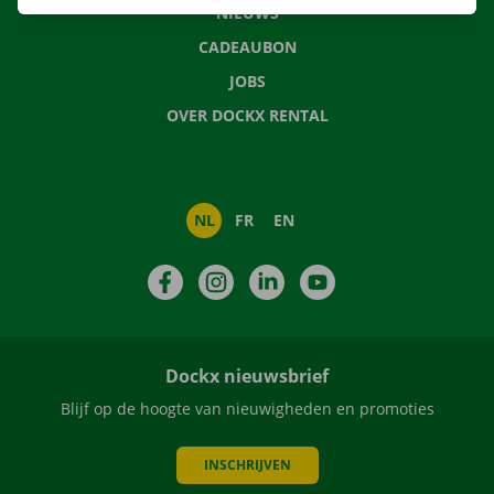
NIEUWS
CADEAUBON
JOBS
OVER DOCKX RENTAL
NL
FR
EN
Facebook
Instagram
LinkedIn
YouTube
Dockx nieuwsbrief
Blijf op de hoogte van nieuwigheden en promoties
INSCHRIJVEN