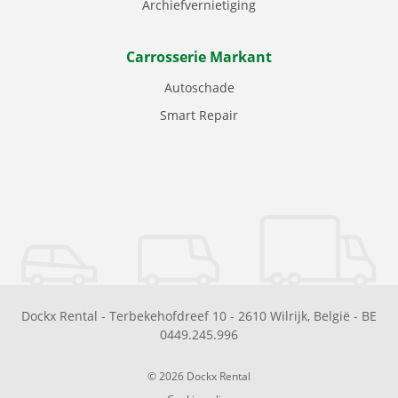
Archiefvernietiging
Carrosserie Markant
Autoschade
Smart Repair
Dockx Rental
-
Terbekehofdreef 10
-
2610
Wilrijk
,
België
-
BE
0449.245.996
© 2026 Dockx Rental