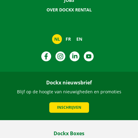
JOBS
OVER DOCKX RENTAL
NL
FR
EN
Facebook
Instagram
LinkedIn
YouTube
Dockx nieuwsbrief
Blijf op de hoogte van nieuwigheden en promoties
INSCHRIJVEN
Dockx Boxes