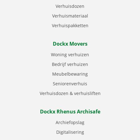
Verhuisdozen
Verhuismateriaal
Verhuispakketten
Dockx Movers
Woning verhuizen
Bedrijf verhuizen
Meubelbewaring
Seniorenverhuis
Verhuisdozen & verhuisliften
Dockx Rhenus Archisafe
Archiefopslag
Digitalisering