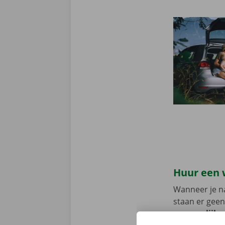
Huur een 
Wanneer je na
staan er geen
persoonlijke