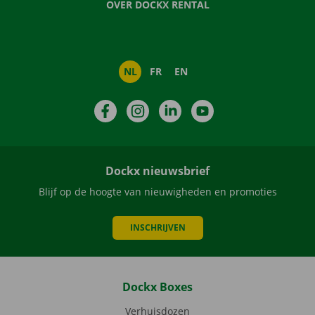
OVER DOCKX RENTAL
NL
FR
EN
Facebook
Instagram
LinkedIn
YouTube
Dockx nieuwsbrief
Blijf op de hoogte van nieuwigheden en promoties
INSCHRIJVEN
Dockx Boxes
Verhuisdozen