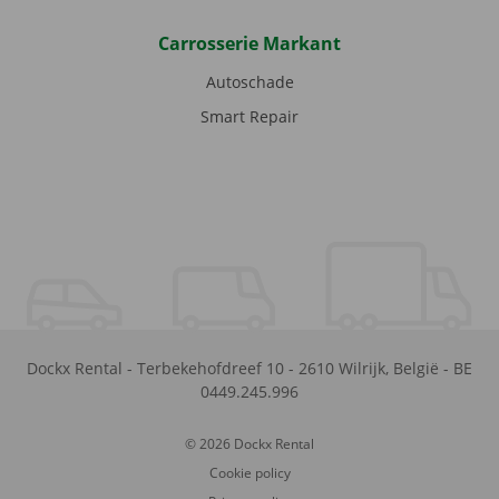
Carrosserie Markant
Autoschade
Smart Repair
Dockx Rental
-
Terbekehofdreef 10
-
2610
Wilrijk
,
België
-
BE
0449.245.996
© 2026 Dockx Rental
Cookie policy