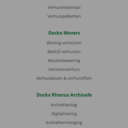
Verhuismateriaal
Verhuispakketten
Dockx Movers
Woning verhuizen
Bedrijf verhuizen
Meubelbewaring
Seniorenverhuis
Verhuisdozen & verhuisliften
Dockx Rhenus Archisafe
Archiefopslag
Digitalisering
Archiefvernietiging