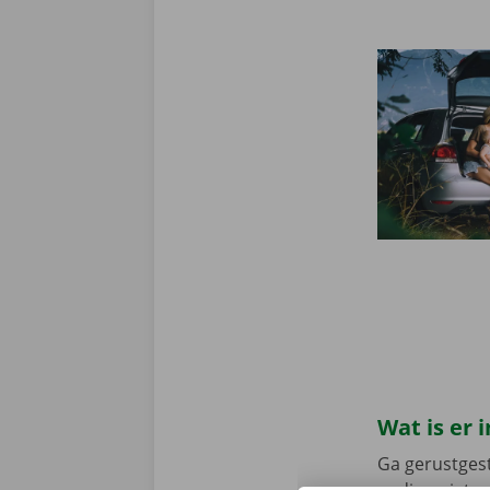
Wat is er
Ga gerustgest