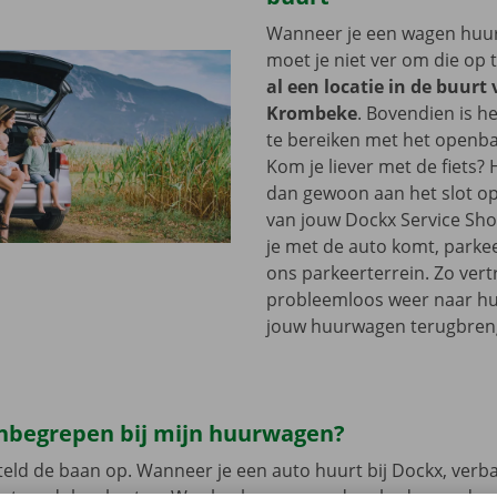
Wanneer je een wagen huurt
moet je niet ver om die op 
al een locatie in de buurt
Krombeke
. Bovendien is h
te bereiken met het openba
Kom je liever met de fiets?
dan gewoon aan het slot op
van jouw Dockx Service Sh
je met de auto komt, parkee
ons parkeerterrein. Zo vertr
probleemloos weer naar hui
jouw huurwagen terugbren
 inbegrepen bij mijn huurwagen?
eld de baan op. Wanneer je een auto huurt bij Dockx, verb