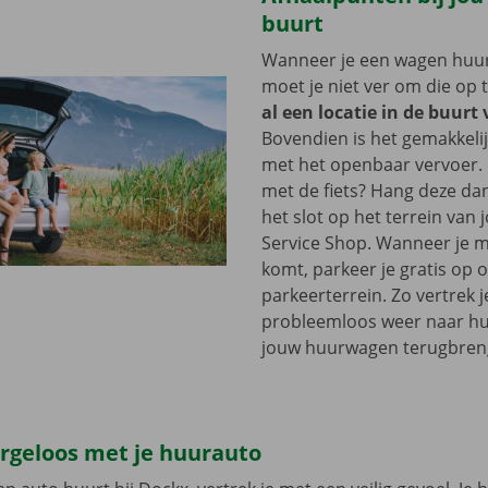
buurt
Wanneer je een wagen huurt
moet je niet ver om die op 
al een locatie in de buurt
Bovendien is het gemakkelij
met het openbaar vervoer. 
met de fiets? Hang deze d
het slot op het terrein van
Service Shop. Wanneer je m
komt, parkeer je gratis op 
parkeerterrein. Zo vertrek j
probleemloos weer naar hui
jouw huurwagen terugbren
orgeloos met je huurauto