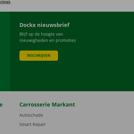
Dockx nieuwsbrief
Blijf op de hoogte van
nieuwigheden en promoties
INSCHRIJVEN
be
e
Carrosserie Markant
Autoschade
Smart Repair