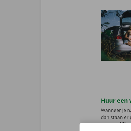
Huur een 
Wanneer je na
dan staan er 
persoonlijke