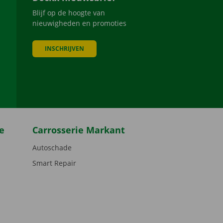
Blijf op de hoogte van
nieuwigheden en promoties
INSCHRIJVEN
be
e
Carrosserie Markant
Autoschade
Smart Repair