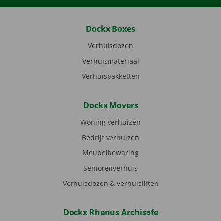
Dockx Boxes
Verhuisdozen
Verhuismateriaal
Verhuispakketten
Dockx Movers
Woning verhuizen
Bedrijf verhuizen
Meubelbewaring
Seniorenverhuis
Verhuisdozen & verhuisliften
Dockx Rhenus Archisafe