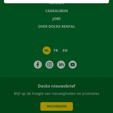
NIEUWS
CADEAUBON
JOBS
OVER DOCKX RENTAL
NL
FR
EN
Facebook
Instagram
LinkedIn
YouTube
Dockx nieuwsbrief
Blijf op de hoogte van nieuwigheden en promoties
INSCHRIJVEN