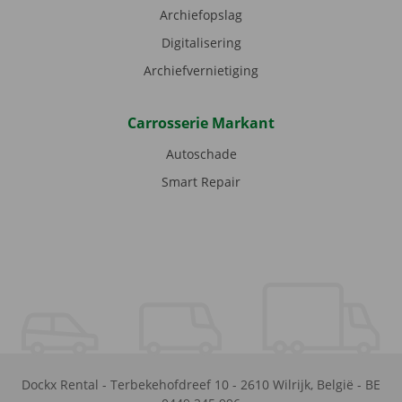
Archiefopslag
Digitalisering
Archiefvernietiging
Carrosserie Markant
Autoschade
Smart Repair
Dockx Rental
-
Terbekehofdreef 10
-
2610
Wilrijk
,
België
-
BE