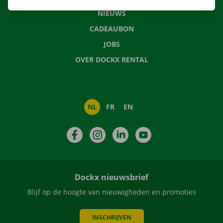
NIEUWS
CADEAUBON
JOBS
OVER DOCKX RENTAL
NL
FR
EN
Facebook
Instagram
LinkedIn
YouTube
Dockx nieuwsbrief
Blijf op de hoogte van nieuwigheden en promoties
INSCHRIJVEN