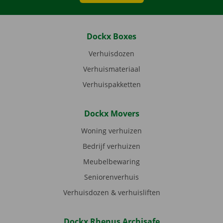
Dockx Boxes
Verhuisdozen
Verhuismateriaal
Verhuispakketten
Dockx Movers
Woning verhuizen
Bedrijf verhuizen
Meubelbewaring
Seniorenverhuis
Verhuisdozen & verhuisliften
Dockx Rhenus Archisafe