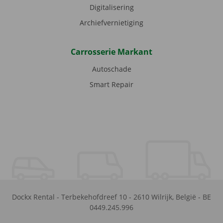
Digitalisering
Archiefvernietiging
Carrosserie Markant
Autoschade
Smart Repair
Dockx Rental
-
Terbekehofdreef 10
-
2610
Wilrijk
,
België
-
BE
0449.245.996