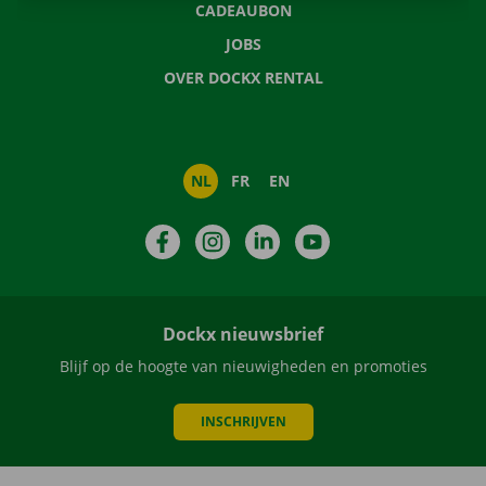
CADEAUBON
JOBS
OVER DOCKX RENTAL
NL
FR
EN
Facebook
Instagram
LinkedIn
YouTube
Dockx nieuwsbrief
Blijf op de hoogte van nieuwigheden en promoties
INSCHRIJVEN