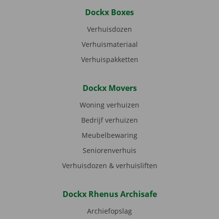
Dockx Boxes
Verhuisdozen
Verhuismateriaal
Verhuispakketten
Dockx Movers
Woning verhuizen
Bedrijf verhuizen
Meubelbewaring
Seniorenverhuis
Verhuisdozen & verhuisliften
Dockx Rhenus Archisafe
Archiefopslag