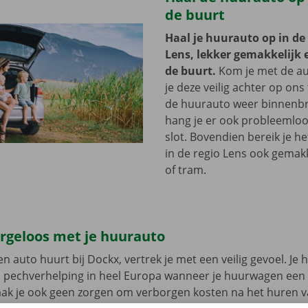
de buurt
Haal je huurauto op in de
Lens, lekker gemakkelijk e
de buurt.
Kom je met de au
je deze veilig achter op ons 
de huurauto weer binnenbr
hang je er ook probleemloo
slot. Bovendien bereik je h
in de regio Lens ook gemakk
of tram.
orgeloos met je huurauto
n auto huurt bij Dockx, vertrek je met een veilig gevoel. Je 
n pechverhelping in heel Europa wanneer je huurwagen een
aak je ook geen zorgen om verborgen kosten na het huren v