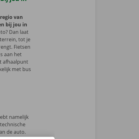
 regio van
n bij jou in
to? Dan laat
terrein, tot je
engt. Fietsen
s aan het
et afhaalpunt
elijk met bus
hebt namelijk
 technische
an de auto.