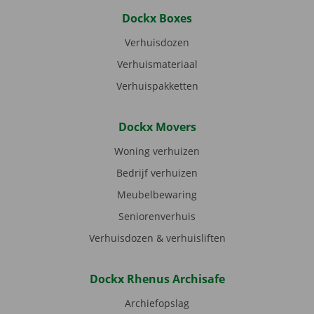
Dockx Boxes
Verhuisdozen
Verhuismateriaal
Verhuispakketten
Dockx Movers
Woning verhuizen
Bedrijf verhuizen
Meubelbewaring
Seniorenverhuis
Verhuisdozen & verhuisliften
Dockx Rhenus Archisafe
Archiefopslag