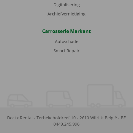
Digitalisering
Archiefvernietiging
Carrosserie Markant
Autoschade
Smart Repair
Dockx Rental
-
Terbekehofdreef 10
-
2610
Wilrijk
,
België
-
BE
0449.245.996