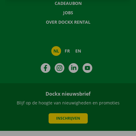
CADEAUBON
JOBS
OVER DOCKX RENTAL
NL
FR
EN
Facebook
Instagram
LinkedIn
YouTube
Dockx nieuwsbrief
Blijf op de hoogte van nieuwigheden en promoties
INSCHRIJVEN