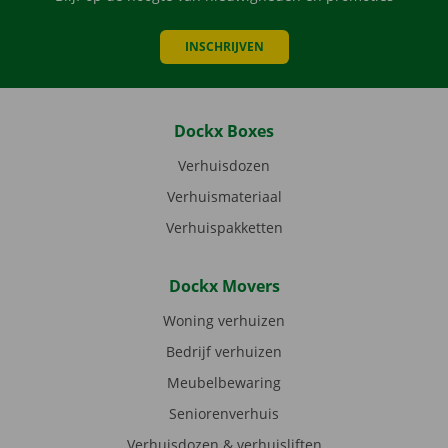
INSCHRIJVEN
Dockx Boxes
Verhuisdozen
Verhuismateriaal
Verhuispakketten
Dockx Movers
Woning verhuizen
Bedrijf verhuizen
Meubelbewaring
Seniorenverhuis
Verhuisdozen & verhuisliften