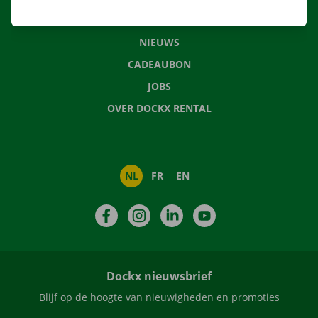
VEELGESTELDE VRAGEN
NIEUWS
CADEAUBON
JOBS
OVER DOCKX RENTAL
NL
FR
EN
Facebook
Instagram
LinkedIn
YouTube
Dockx nieuwsbrief
Blijf op de hoogte van nieuwigheden en promoties