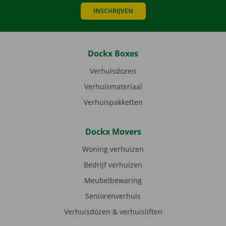
INSCHRIJVEN
Dockx Boxes
Verhuisdozen
Verhuismateriaal
Verhuispakketten
Dockx Movers
Woning verhuizen
Bedrijf verhuizen
Meubelbewaring
Seniorenverhuis
Verhuisdozen & verhuisliften