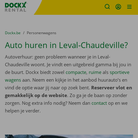
Fratello DEMO
Ga naar inhoud
Taalselectie overslaan
U bevindt zich hier:
van
Dockx.be
naar
Personenwagens
Auto huren in Leval-Chaudeville?
Autoverhuur: geen probleem wanneer je in Leval-
Chaudeville woont. Je vindt een uitgebreid gamma bij jou in
de buurt. Dockx biedt zowel
compacte
,
ruime
als
sportieve
wagens
aan. Neem een kijkje in het aanbod huurauto’s en
vind de optie waar jij naar op zoek bent.
Reserveer vlot en
gemakkelijk op de website
. Zo ga je de baan op zonder
zorgen. Nog extra info nodig? Neem dan
contact
op en we
helpen je verder.