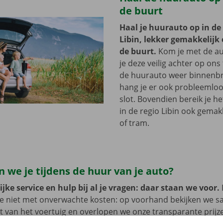
de buurt
Haal je huurauto op in de
Libin, lekker gemakkelijk e
de buurt.
Kom je met de au
je deze veilig achter op ons 
de huurauto weer binnenbr
hang je er ook probleemloo
slot. Bovendien bereik je h
in de regio Libin ook gemak
of tram.
 we je tijdens de huur van je auto?
jke service en hulp bij al je vragen: daar staan we voor.
je niet met onverwachte kosten: op voorhand bekijken we 
at van het voertuig en overlopen we onze transparante prij