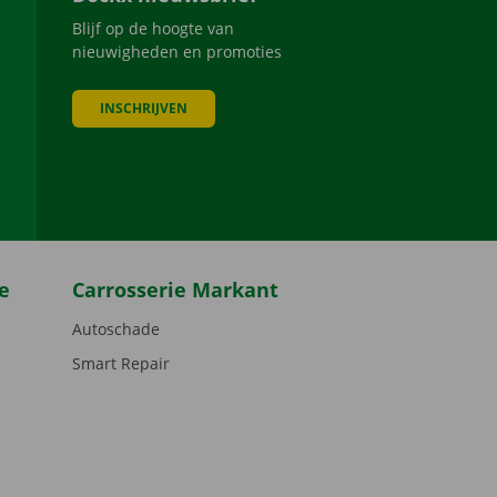
Blijf op de hoogte van
nieuwigheden en promoties
INSCHRIJVEN
be
e
Carrosserie Markant
Autoschade
Smart Repair