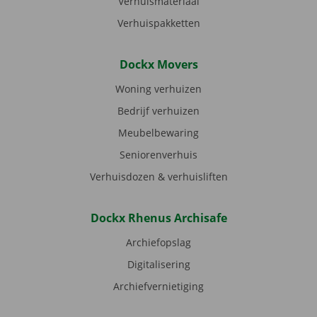
Verhuismateriaal
Verhuispakketten
Dockx Movers
Woning verhuizen
Bedrijf verhuizen
Meubelbewaring
Seniorenverhuis
Verhuisdozen & verhuisliften
Dockx Rhenus Archisafe
Archiefopslag
Digitalisering
Archiefvernietiging