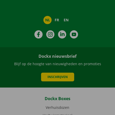
NL
FR
EN
Facebook
Instagram
LinkedIn
YouTube
Dockx nieuwsbrief
Blijf op de hoogte van nieuwigheden en promoties
INSCHRIJVEN
Dockx Boxes
Verhuisdozen