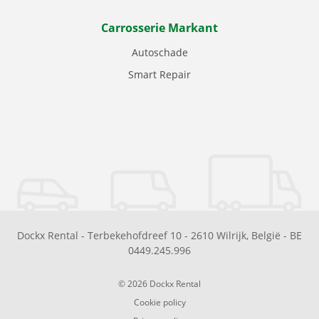
Carrosserie Markant
Autoschade
Smart Repair
Dockx Rental
-
Terbekehofdreef 10
-
2610
Wilrijk
,
België
-
BE
0449.245.996
© 2026 Dockx Rental
Cookie policy