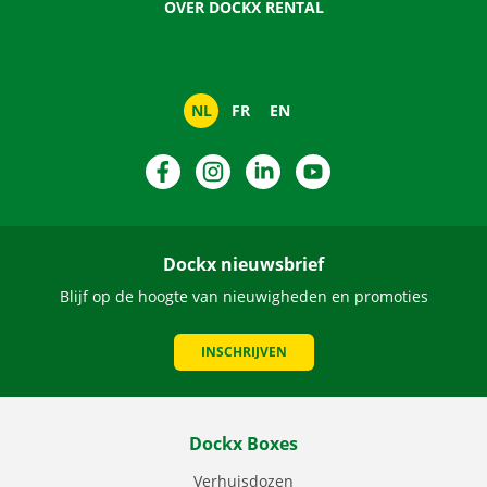
OVER DOCKX RENTAL
NL
FR
EN
Facebook
Instagram
LinkedIn
YouTube
Dockx nieuwsbrief
Blijf op de hoogte van nieuwigheden en promoties
INSCHRIJVEN
Dockx Boxes
Verhuisdozen