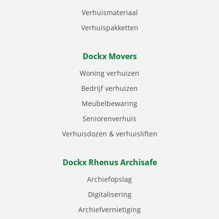
Verhuismateriaal
Verhuispakketten
Dockx Movers
Woning verhuizen
Bedrijf verhuizen
Meubelbewaring
Seniorenverhuis
Verhuisdozen & verhuisliften
Dockx Rhenus Archisafe
Archiefopslag
Digitalisering
Archiefvernietiging