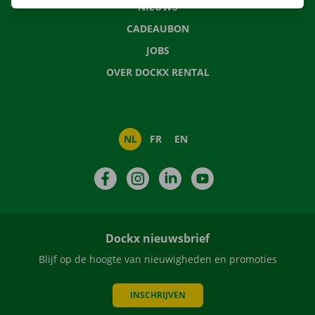
NIEUWS
CADEAUBON
JOBS
OVER DOCKX RENTAL
NL
FR
EN
Facebook
Instagram
LinkedIn
YouTube
Dockx nieuwsbrief
Blijf op de hoogte van nieuwigheden en promoties
INSCHRIJVEN