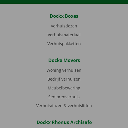
Dockx Boxes
Verhuisdozen
Verhuismateriaal
Verhuispakketten
Dockx Movers
Woning verhuizen
Bedrijf verhuizen
Meubelbewaring
Seniorenverhuis
Verhuisdozen & verhuisliften
Dockx Rhenus Archisafe