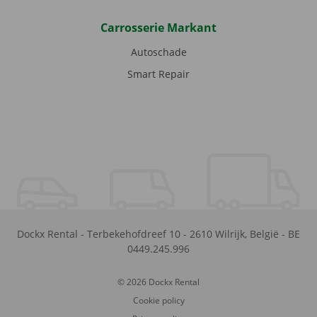
Carrosserie Markant
Autoschade
Smart Repair
Dockx Rental
-
Terbekehofdreef 10
-
2610
Wilrijk
,
België
-
BE
0449.245.996
© 2026 Dockx Rental
Cookie policy