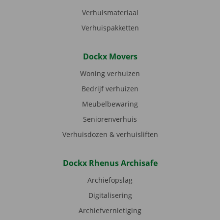
Verhuismateriaal
Verhuispakketten
Dockx Movers
Woning verhuizen
Bedrijf verhuizen
Meubelbewaring
Seniorenverhuis
Verhuisdozen & verhuisliften
Dockx Rhenus Archisafe
Archiefopslag
Digitalisering
Archiefvernietiging