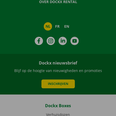
OVER DOCKX RENTAL
NL
FR
EN
Facebook
Instagram
LinkedIn
YouTube
Dockx nieuwsbrief
Blijf op de hoogte van nieuwigheden en promoties
INSCHRIJVEN
Dockx Boxes
Verhuisdozen