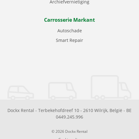
Archiefvernietiging
Carrosserie Markant
Autoschade
Smart Repair
Dockx Rental
-
Terbekehofdreef 10
-
2610
Wilrijk
,
België
-
BE
0449.245.996
© 2026 Dockx Rental