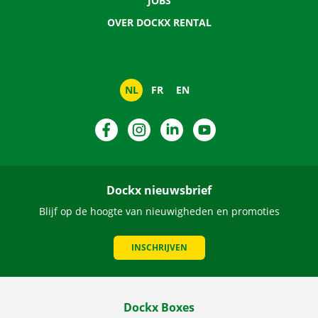
JOBS
OVER DOCKX RENTAL
NL
FR
EN
Facebook
Instagram
LinkedIn
YouTube
Dockx nieuwsbrief
Blijf op de hoogte van nieuwigheden en promoties
INSCHRIJVEN
Dockx Boxes