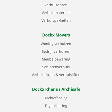
Verhuisdozen
Verhuismateriaal
Verhuispakketten
Dockx Movers
Woning verhuizen
Bedrijf verhuizen
Meubelbewaring
Seniorenverhuis
Verhuisdozen & verhuisliften
Dockx Rhenus Archisafe
Archiefopslag
Digitalisering