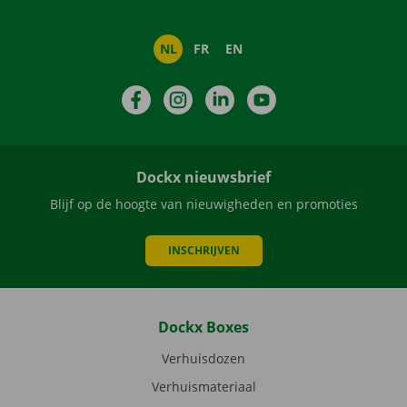
NL
FR
EN
Facebook
Instagram
LinkedIn
YouTube
Dockx nieuwsbrief
Blijf op de hoogte van nieuwigheden en promoties
INSCHRIJVEN
Dockx Boxes
Verhuisdozen
Verhuismateriaal