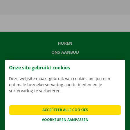
HUREN
ONS AANBOD
ONZE DIENSTEN
Onze site gebruikt cookies
LOCATIES
Deze website maakt gebruik van cookies om jou een
APP
optimale bezoekerservaring aan te bieden en je
VERHUISOPLOSSINGEN
surfervaring te verbeteren.
ACCEPTEER ALLE COOKIES
CONTACTEER ONS
VOORKEUREN AANPASSEN
VEELGESTELDE VRAGEN