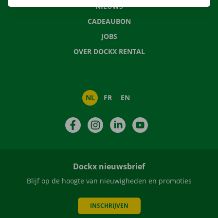
NIEUWS
CADEAUBON
JOBS
OVER DOCKX RENTAL
NL
FR
EN
Facebook
Instagram
LinkedIn
YouTube
Dockx nieuwsbrief
Blijf op de hoogte van nieuwigheden en promoties
INSCHRIJVEN