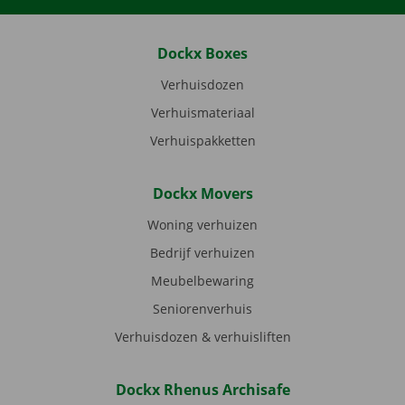
Dockx Boxes
Verhuisdozen
Verhuismateriaal
Verhuispakketten
Dockx Movers
Woning verhuizen
Bedrijf verhuizen
Meubelbewaring
Seniorenverhuis
Verhuisdozen & verhuisliften
Dockx Rhenus Archisafe