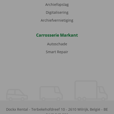
Archiefopslag
Digitalisering
Archiefvernietiging
Carrosserie Markant
Autoschade
Smart Repair
Dockx Rental
-
Terbekehofdreef 10
-
2610
Wilrijk
,
België
-
BE